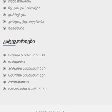
ᲩᲕᲔᲜ ᲨᲔᲡᲐᲮᲔᲑ
წესები და პირობები
დაბრუნება
კონფიდენციალურობა
ᲕᲐᲙᲐᲜᲡᲘᲐ
ᲙᲐᲢᲔᲒᲝᲠᲘᲔᲑᲘ
ᲡᲣᲤᲠᲐ & ᲮᲔᲚᲡᲐᲮᲝᲪᲘ
ᲭᲣᲠᲭᲔᲚᲘ
ᲞᲘᲠᲐᲓᲘ ᲐᲥᲡᲔᲡᲣᲐᲠᲔᲑᲘ
ᲡᲐᲮᲚᲘᲡ ᲐᲥᲡᲔᲡᲣᲐᲠᲔᲑᲘ
ᲑᲚᲝᲙᲜᲝᲢᲘ
ᲡᲐᲡᲐᲩᲣᲥᲠᲔ ᲜᲐᲙᲠᲔᲑᲔᲑᲘ