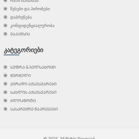
ᲩᲕᲔᲜ ᲨᲔᲡᲐᲮᲔᲑ
წესები და პირობები
დაბრუნება
კონფიდენციალურობა
ᲕᲐᲙᲐᲜᲡᲘᲐ
ᲙᲐᲢᲔᲒᲝᲠᲘᲔᲑᲘ
ᲡᲣᲤᲠᲐ & ᲮᲔᲚᲡᲐᲮᲝᲪᲘ
ᲭᲣᲠᲭᲔᲚᲘ
ᲞᲘᲠᲐᲓᲘ ᲐᲥᲡᲔᲡᲣᲐᲠᲔᲑᲘ
ᲡᲐᲮᲚᲘᲡ ᲐᲥᲡᲔᲡᲣᲐᲠᲔᲑᲘ
ᲑᲚᲝᲙᲜᲝᲢᲘ
ᲡᲐᲡᲐᲩᲣᲥᲠᲔ ᲜᲐᲙᲠᲔᲑᲔᲑᲘ
©
2025. All Rights Reserved.