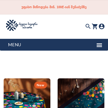
უფასო მიწოდება მინ. 100₾-იან შენაძენზე
New