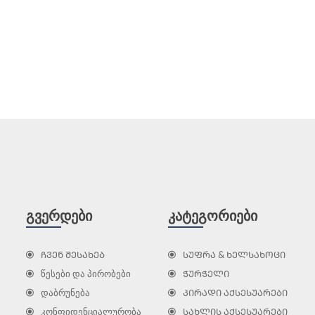
ᲒᲕᲔᲠᲓᲔᲑᲘ
ᲙᲐᲢᲔᲒᲝᲠᲘᲔᲑᲘ
ᲩᲕᲔᲜ ᲨᲔᲡᲐᲮᲔᲑ
ᲡᲣᲤᲠᲐ & ᲮᲔᲚᲡᲐᲮᲝᲪᲘ
წესები და პირობები
ᲭᲣᲠᲭᲔᲚᲘ
დაბრუნება
ᲞᲘᲠᲐᲓᲘ ᲐᲥᲡᲔᲡᲣᲐᲠᲔᲑᲘ
კონფიდენციალურობა
ᲡᲐᲮᲚᲘᲡ ᲐᲥᲡᲔᲡᲣᲐᲠᲔᲑᲘ