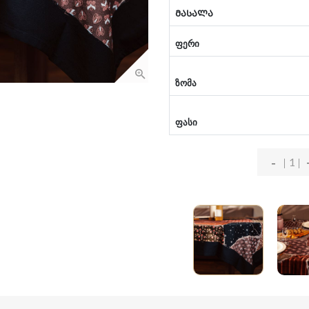
ᲛᲐᲡᲐᲚᲐ
ფერი
ზომა
ფასი
-