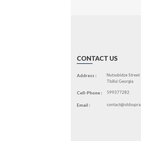
CONTACT US
Nutsubidze Street
Address :
Tbilisi Georgia
599377282
Cell-Phone :
contact@oldsupra
Email :