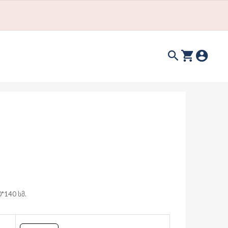
*140 სმ.