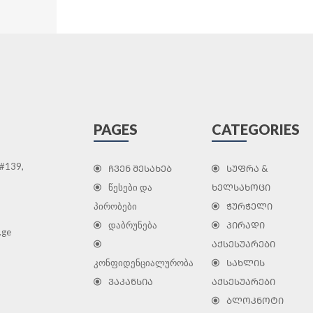
PAGES
CATEGORIES
 #139,
ᲩᲕᲔᲜ ᲨᲔᲡᲐᲮᲔᲑ
ᲡᲣᲤᲠᲐ &
წესები და
ᲮᲔᲚᲡᲐᲮᲝᲪᲘ
პირობები
ᲭᲣᲠᲭᲔᲚᲘ
დაბრუნება
ᲞᲘᲠᲐᲓᲘ
.ge
ᲐᲥᲡᲔᲡᲣᲐᲠᲔᲑᲘ
კონფიდენციალურობა
ᲡᲐᲮᲚᲘᲡ
ᲕᲐᲙᲐᲜᲡᲘᲐ
ᲐᲥᲡᲔᲡᲣᲐᲠᲔᲑᲘ
ᲑᲚᲝᲙᲜᲝᲢᲘ