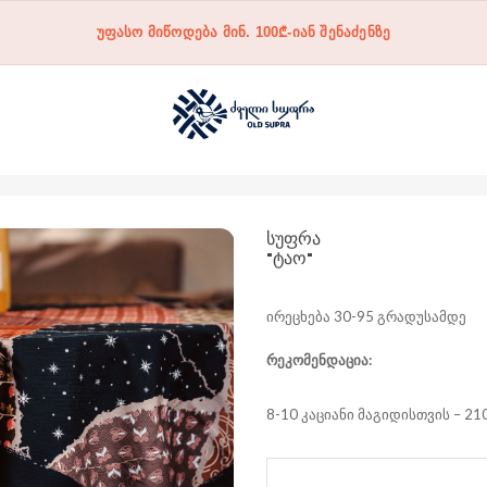
უფასო მიწოდება მინ. 100₾-იან შენაძენზე
ᲡᲣᲤᲠᲐ
"ᲢᲐᲝ"
ირეცხება 30-95 გრადუსამდე
რეკომენდაცია:
8-10 კაციანი მაგიდისთვის – 210