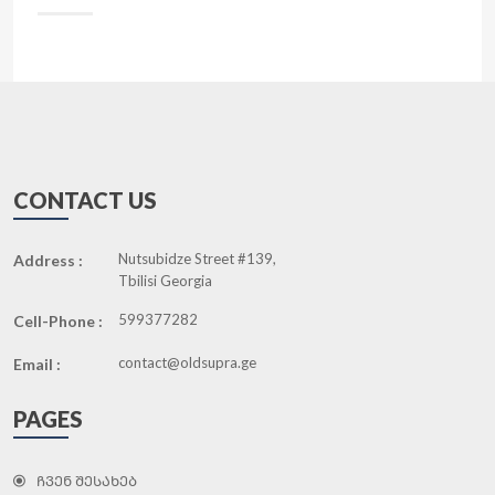
CONTACT US
Nutsubidze Street #139,
Address :
Tbilisi Georgia
599377282
Cell-Phone :
contact@oldsupra.ge
Email :
PAGES
ᲩᲕᲔᲜ ᲨᲔᲡᲐᲮᲔᲑ