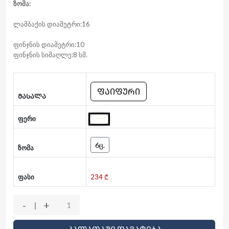
ზომა:
ლამბაქის დიამეტრი:16
ფინჯნის დიამეტრი:10
ფინჯნის სიმაღლე:8 სმ.
ᲤᲐᲘᲤᲣᲠᲘ
ᲛᲐᲡᲐᲚᲐ
ფერი
6ც.
ზომა
ფასი
234 ₾
-
+