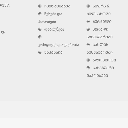
 #139,
ᲩᲕᲔᲜ ᲨᲔᲡᲐᲮᲔᲑ
ᲡᲣᲤᲠᲐ &
წესები და
ᲮᲔᲚᲡᲐᲮᲝᲪᲘ
პირობები
ᲭᲣᲠᲭᲔᲚᲘ
დაბრუნება
ᲞᲘᲠᲐᲓᲘ
.ge
ᲐᲥᲡᲔᲡᲣᲐᲠᲔᲑᲘ
კონფიდენციალურობა
ᲡᲐᲮᲚᲘᲡ
ᲕᲐᲙᲐᲜᲡᲘᲐ
ᲐᲥᲡᲔᲡᲣᲐᲠᲔᲑᲘ
ᲑᲚᲝᲙᲜᲝᲢᲘ
ᲡᲐᲡᲐᲩᲣᲥᲠᲔ
ᲜᲐᲙᲠᲔᲑᲔᲑᲘ