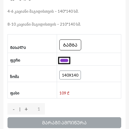
4-6 კაციანი მაგიდისთვის – 140*140 სმ.
8-10 კაციანი მაგიდისთვის – 210*140 სმ.
ᲑᲐᲛᲑᲐ
ᲛᲐᲡᲐᲚᲐ
ფერი
140X140
ზომა
ფასი
109 ₾
-
+
ᲛᲐᲠᲐᲒᲘ ᲐᲛᲝᲘᲬᲣᲠᲐ